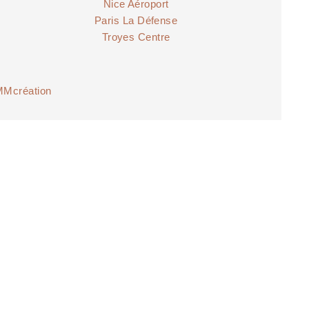
Nice Aéroport
Paris La Défense
Troyes Centre
MMcréation