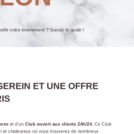
illir votre événement ? Suivez le guide !
SEREIN ET UNE OFFRE
IS
bres
et d’un
Club ouvert aux clients 24h/24
. Ce Club
gn et chaleureux où vous trouverez de nombreux