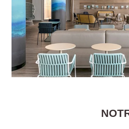
Réception ouve
Accessibilité
Early Check-in
NOTR