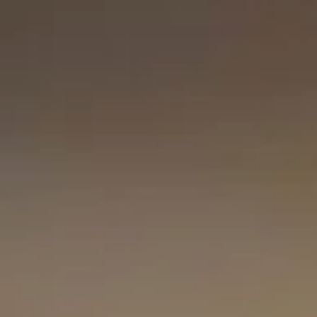
OKKO Hotels Paris La
Défense