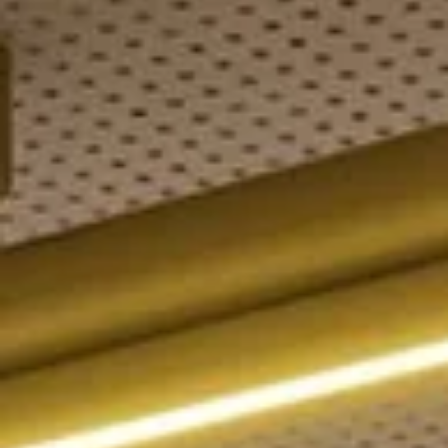
OKKO Hotels Paris
OKKO Hotels Paris
Gare de l'Est
Porte de Versailles