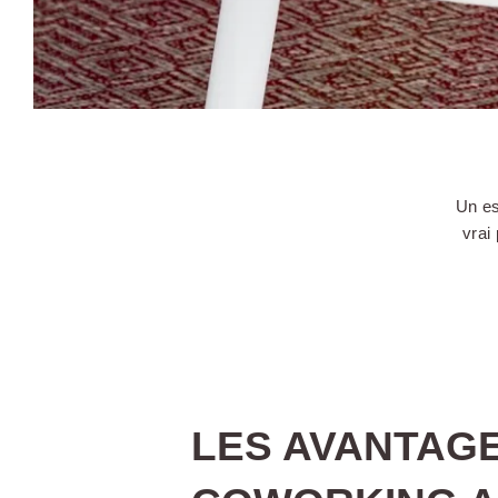
Un es
vrai
LES AVANTAG