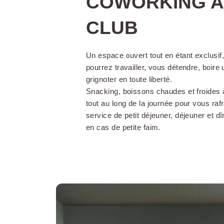
COWORKING 
CLUB
Un espace ouvert tout en étant exclusif
pourrez travailler, vous détendre, boire
Réception ouve
grignoter en toute liberté.
Snacking, boissons chaudes et froides à
tout au long de la journée pour vous rafr
service de petit déjeuner, déjeuner et dî
Accessibilité
en cas de petite faim.
Early Check-in