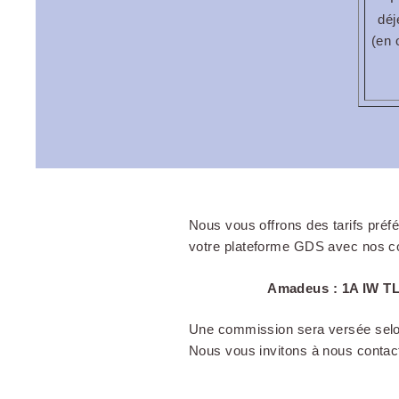
déj
(en 
Nous vous offrons des tarifs préf
votre plateforme GDS avec nos c
Amadeus : 1A IW TL
Une commission sera versée selon
Nous vous invitons à nous contact