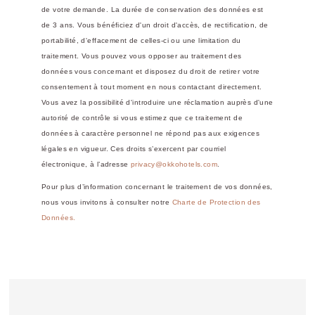
de votre demande. La durée de conservation des données est
de 3 ans. Vous bénéficiez d'un droit d'accès, de rectification, de
portabilité, d'effacement de celles-ci ou une limitation du
traitement. Vous pouvez vous opposer au traitement des
données vous concernant et disposez du droit de retirer votre
consentement à tout moment en nous contactant directement.
Vous avez la possibilité d'introduire une réclamation auprès d'une
autorité de contrôle si vous estimez que ce traitement de
données à caractère personnel ne répond pas aux exigences
légales en vigueur. Ces droits s’exercent par courriel
électronique, à l’adresse
privacy@okkohotels.com
.
Pour plus d’information concernant le traitement de vos données,
nous vous invitons à consulter notre
Charte de Protection des
Données.