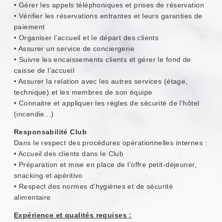
• Gérer les appels téléphoniques et prises de réservation
• Vérifier les réservations entrantes et leurs garanties de
paiement
• Organiser l’accueil et le départ des clients
• Assurer un service de conciergerie
• Suivre les encaissements clients et gérer le fond de
OKKO Hotels Paris La
caisse de l’accueil
• Assurer la relation avec les autres services (étage,
Défense
technique) et les membres de son équipe
• Connaitre et appliquer les règles de sécurité de l’hôtel
(incendie...)
Responsabilité Club
Dans le respect des procédures opérationnelles internes :
• Accueil des clients dans le Club
• Préparation et mise en place de l’offre petit-déjeuner,
snacking et apéritivo
• Respect des normes d’hygiènes et de sécurité
alimentaire
Expérience et qualités requises :