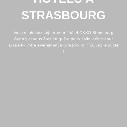
OKKO
Hotels
STRASBOURG
trasbou
Centre
Vous souhaitez séjourner à l’hôtel OKKO Strasbourg
Centre et vous êtes en quête de la salle idéale pour
accueillir votre événement à Strasbourg ? Suivez le guide
!