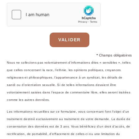
VALIDER
*
Champs obligatoires
Nous ne collectons pas volontairement d’informations dites « sensibles », telles
que celles concernant la race, l’ethnie, les opinions politiques, croyances
religieuses et philosophiques, l’appartenance à un syndicat, les détails de
santé ou d’orientation sexuelle. Si de telles informations devaient être
volontairement saisies dans l’espace de commentaire libre, elles seront traitées
comme les autres données.
Les informations recueillies sur ce formulaire, vous concernant font l'objet d'un
traitement destiné exclusivement au traitement de votre demande. La durée de
conservation des données est de 3 ans. Vous bénéficiez d'un droit d'accès, de
rectification, de portabilité, d'effacement de celles-ci ou une limitation du
OKKO Hotels Troyes Centre