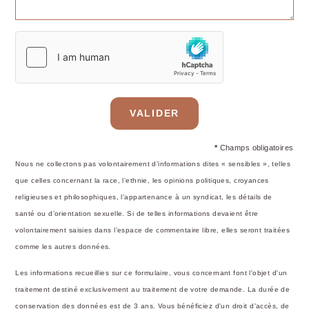
VALIDER
*
Champs obligatoires
Nous ne collectons pas volontairement d’informations dites « sensibles », telles
que celles concernant la race, l’ethnie, les opinions politiques, croyances
religieuses et philosophiques, l’appartenance à un syndicat, les détails de
santé ou d’orientation sexuelle. Si de telles informations devaient être
volontairement saisies dans l’espace de commentaire libre, elles seront traitées
comme les autres données.
Les informations recueillies sur ce formulaire, vous concernant font l'objet d'un
traitement destiné exclusivement au traitement de votre demande. La durée de
conservation des données est de 3 ans. Vous bénéficiez d'un droit d'accès, de