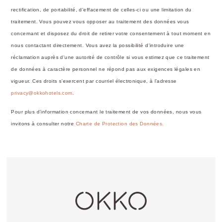
rectification, de portabilité, d'effacement de celles-ci ou une limitation du
OKKO Hotels Paris Gare de l'Est
traitement. Vous pouvez vous opposer au traitement des données vous
LES SERVICES DEOKKO H
L'ES
concernant et disposez du droit de retirer votre consentement à tout moment en
nous contactant directement. Vous avez la possibilité d'introduire une
réclamation auprès d'une autorité de contrôle si vous estimez que ce traitement
de données à caractère personnel ne répond pas aux exigences légales en
Réception ouverte
vigueur. Ces droits s’exercent par courriel électronique, à l’adresse
24h/24
privacy@okkohotels.com
.
Pour plus d’information concernant le traitement de vos données, nous vous
invitons à consulter notre
Charte de Protection des Données.
GRATUIT pour les
enfants de - de 2
ans
Animaux acceptés
sur demande
(sans
supplément)