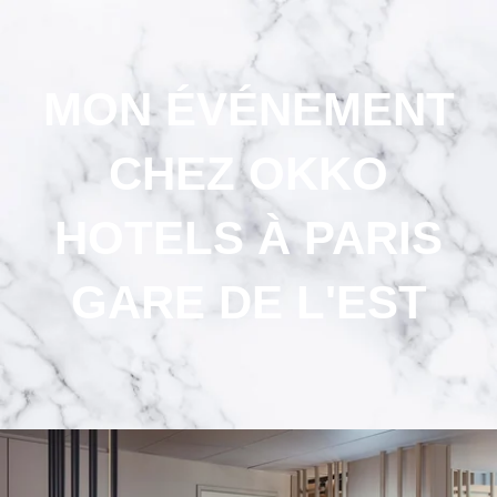
MON ÉVÉNEMENT
CHEZ
OKKO
HOTELS
À PARIS
GARE DE L'EST