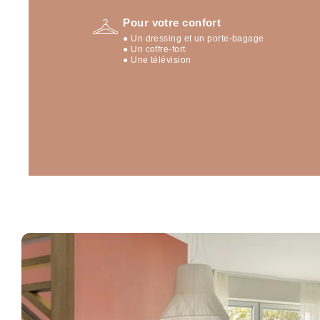
Pour votre confort
● Un dressing et un porte-bagage
OKKO Hotels Lille Cen
● Un coffre-fort
● Une télévision