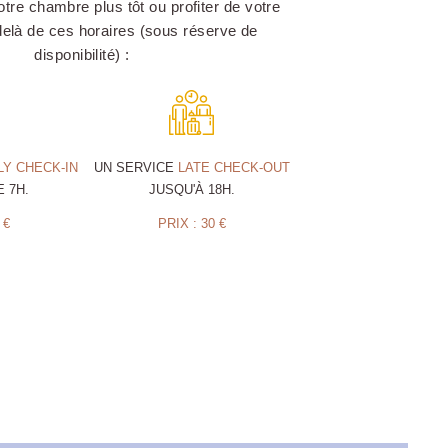
tre chambre plus tôt ou profiter de votre
elà de ces horaires (sous réserve de
disponibilité) :
LY CHECK-IN
UN SERVICE
LATE CHECK-OUT
E 7H.
JUSQU'À 18H.
 €
PRIX : 30 €