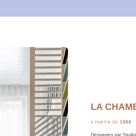
LA CHAM
105
€
À PARTIR DE
Designées par Studi