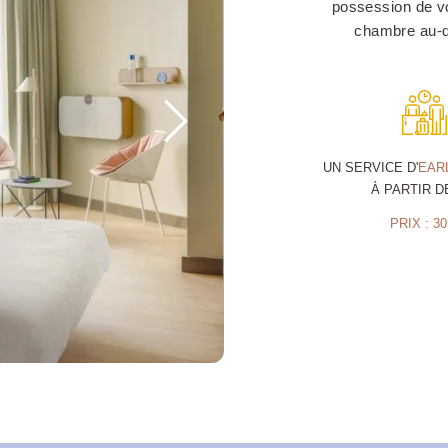
possession de vo
chambre au-d
UN SERVICE D'
EAR
À PARTIR D
PRIX : 30