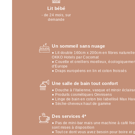
Lit bébé
- de 24 mois, sur
demande
Un sommeil sans nuage
● Lit double 160cm x 200cm en fibres naturelle
OKKO Hotels par Cocomat
● Couette et oreillers moelleux, écologiqueme
d'Europe
● Draps européens en lin et coton froissés
Une salle de bain tout confort
● Douche à l'italienne, vasque et miroir éclaira
● Produits cosmétiques Omnisens
● Linge de bain en coton bio labellisé Max Ha
● Sèche-cheveux haut de gamme
Des services 4*
● Pas de mini-bar mais une machine à café Ne
sont mises à disposition
● Tout ce dont vous avez besoin pour boire et 