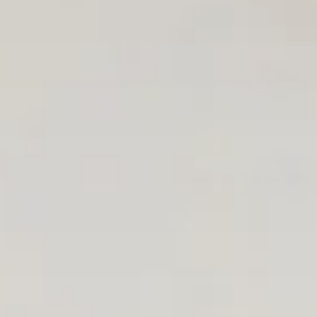
Bayonne Centre
Cannes Centre
Grenoble Jardin Hoche
Lille Centre