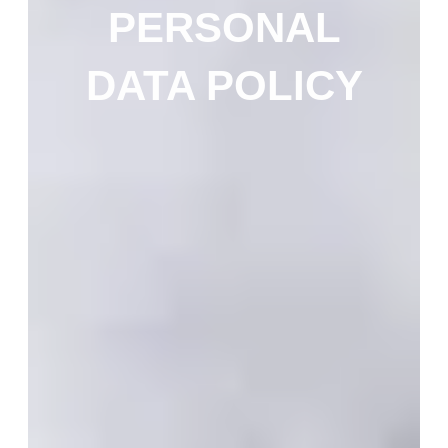
PERSONAL
THE SERV
DATA POLICY
: