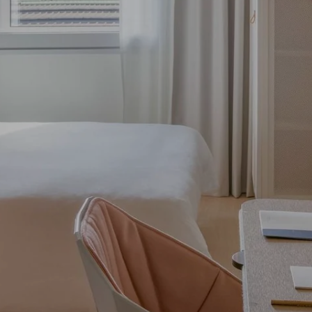
Strasbourg Centre
Toulon Centre
LA
BOUTIQU
EN LIGNE