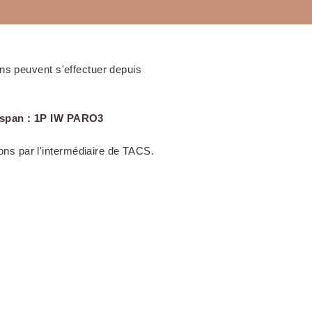
ons peuvent s'effectuer depuis
dspan : 1P IW PARO3
ons par l'intermédiaire de TACS.