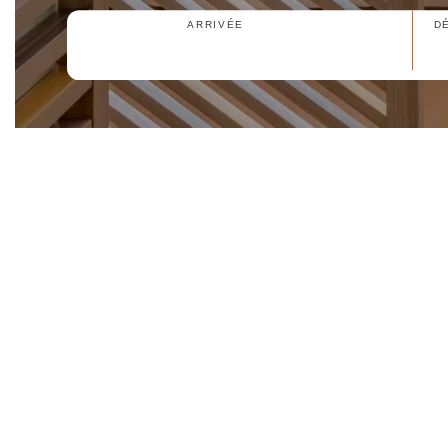
ARRIVÉE
D