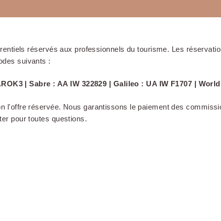
érentiels réservés aux professionnels du tourisme. Les réservati
odes suivants :
ROK3 | Sabre : AA IW 322829 | Galileo : UA IW F1707 | Worl
 l'offre réservée. Nous garantissons le paiement des commissi
er pour toutes questions.