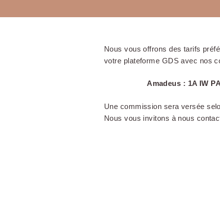
Nous vous offrons des tarifs préf
votre plateforme GDS avec nos c
Amadeus : 1A IW PA
Une commission sera versée selon
Nous vous invitons à nous contact